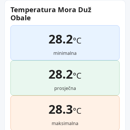
Temperatura Mora Duž
Obale
28.2
°C
minimalna
28.2
°C
prosječna
28.3
°C
maksimalna