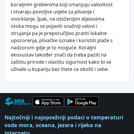
koraljnim grebenima koji smanjuju valovitost
i stvaraju povoljne uvjete za plivanje i
snorklanje. Ipak, na izloženijim dijelovima
otoka mogu se pojaviti snažniji valovi i
strujanja pa je preporučljivo pratiti lokalne
upozorenja, plivačke oznake i koristiti plaže s
nadzorom gdje je to moguće. Koraljni
ekosustav također znači da treba paziti na
zaštitu prirode i vlastitu sigurnost kako bi se
uživalo u kupanju bez štete za okoliš i sebe.
Najtočniji i najopsežniji podaci o temperaturi
vode mora, oceana, jezera i rijeka na
internetu.