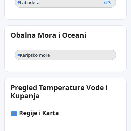
Labadera
28°C
Obalna Mora i Oceani
Karipsko more
Pregled Temperature Vode i
Kupanja
Regije i Karta