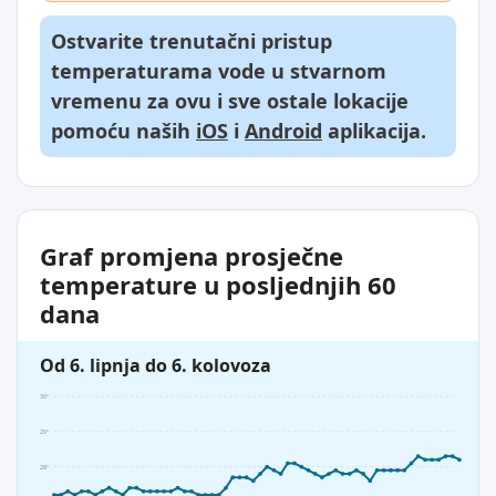
Ostvarite trenutačni pristup
temperaturama vode u stvarnom
vremenu za ovu i sve ostale lokacije
pomoću naših
iOS
i
Android
aplikacija.
Graf promjena prosječne
temperature u posljednjih 60
dana
Od 6. lipnja do 6. kolovoza
30°
29°
28°