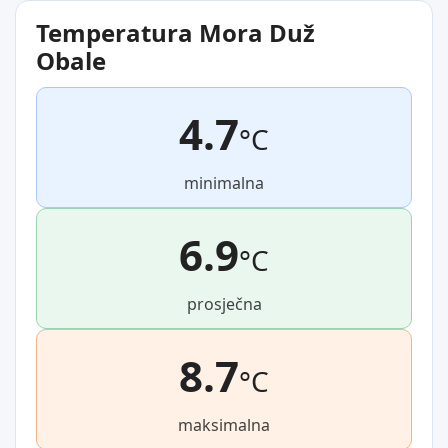
Temperatura Mora Duž
Obale
4.7
°C
minimalna
6.9
°C
prosječna
8.7
°C
maksimalna