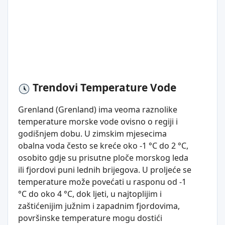
Trendovi Temperature Vode
Grenland (Grenland) ima veoma raznolike
temperature morske vode ovisno o regiji i
godišnjem dobu. U zimskim mjesecima
obalna voda često se kreće oko -1 °C do 2 °C,
osobito gdje su prisutne ploče morskog leda
ili fjordovi puni lednih brijegova. U proljeće se
temperature može povećati u rasponu od -1
°C do oko 4 °C, dok ljeti, u najtoplijim i
zaštićenijim južnim i zapadnim fjordovima,
površinske temperature mogu dostići