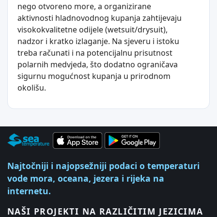
nego otvoreno more, a organizirane
aktivnosti hladnovodnog kupanja zahtijevaju
visokokvalitetne odijele (wetsuit/drysuit),
nadzor i kratko izlaganje. Na sjeveru i istoku
treba računati i na potencijalnu prisutnost
polarnih medvjeda, što dodatno ograničava
sigurnu mogućnost kupanja u prirodnom
okolišu.
Najtočniji i najopsežniji podaci o temperaturi
vode mora, oceana, jezera i rijeka na
internetu.
NAŠI PROJEKTI NA RAZLIČITIM JEZICIMA