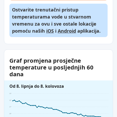
Ostvarite trenutačni pristup
temperaturama vode u stvarnom
vremenu za ovu i sve ostale lokacije
pomoću naših
iOS
i
Android
aplikacija.
Graf promjena prosječne
temperature u posljednjih 60
dana
Od 8. lipnja do 8. kolovoza
23°
22°
21°
20°