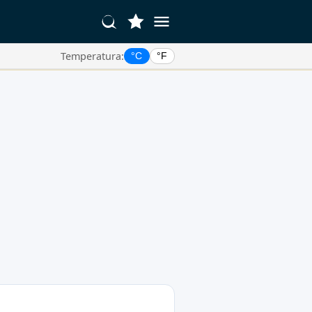
Temperatura:
°C
°F