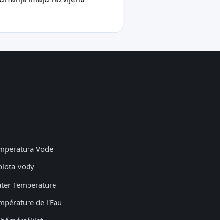
mperatura Vode
plota Vody
ter Temperature
mpérature de l'Eau