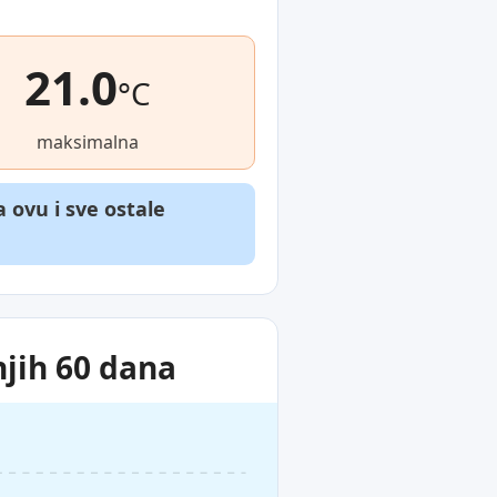
21.0
°C
maksimalna
ovu i sve ostale
jih 60 dana