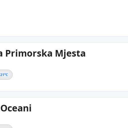
a Primorska Mjesta
21°C
 Oceani