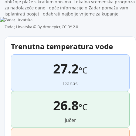
obližnje plaže s kratkim opisima. Lokalna vremenska prognoza
za nadolazeće dane i opće informacije o Zadar pomažu vam
isplanirati posjet i odabrati najbolje vrijeme za kupanje.
Zadar, Hrvatska ©
By dronepicr, CC BY 2.0
Trenutna temperatura vode
27.2
°C
Danas
26.8
°C
Jučer