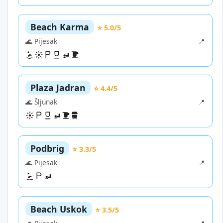
Beach Karma
⭐ 5.0/5
🌊 Pijesak
📍
Plaza Jadran
⭐ 4.4/5
🌊 Šljunak
📍
Podbrig
⭐ 3.3/5
🌊 Pijesak
📍
Beach Uskok
⭐ 3.5/5