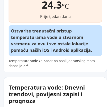
24.3
°C
Prije tjedan dana
Ostvarite trenutačni pristup
temperaturama vode u stvarnom
vremenu za ovu i sve ostale lokacije
pomoću naših
iOS
i
Android
aplikacija.
Temperatura vode za Zadar na obali Jadranskog mora
danas je 27°C.
Temperatura vode: Dnevni
trendovi, povijesni zapisi i
prognoza