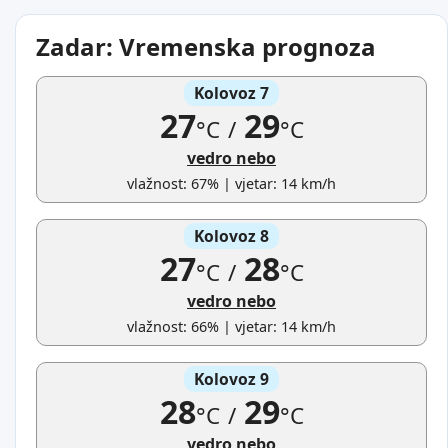
Zadar: Vremenska prognoza
Kolovoz 7
27
29
°C
/
°C
vedro nebo
vlažnost: 67% | vjetar: 14 km/h
Kolovoz 8
27
28
°C
/
°C
vedro nebo
vlažnost: 66% | vjetar: 14 km/h
Kolovoz 9
28
29
°C
/
°C
vedro nebo