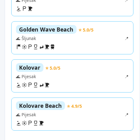
🌊 Pijesak
📍
Golden Wave Beach
⭐ 5.0/5
🌊 Šljunak
📍
Kolovar
⭐ 5.0/5
🌊 Pijesak
📍
Kolovare Beach
⭐ 4.9/5
🌊 Pijesak
📍