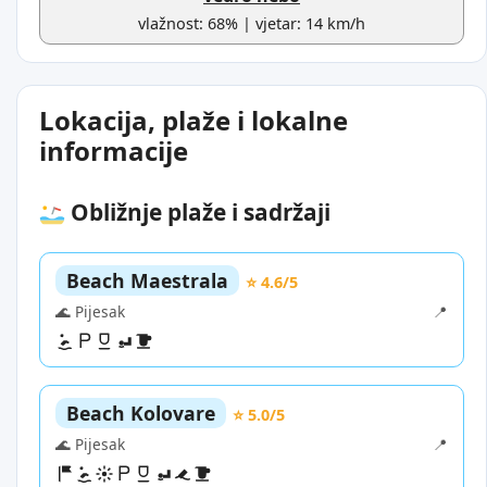
vlažnost: 68% | vjetar: 14 km/h
Lokacija, plaže i lokalne
informacije
Obližnje plaže i sadržaji
Beach Maestrala
⭐ 4.6/5
🌊 Pijesak
📍
Beach Kolovare
⭐ 5.0/5
🌊 Pijesak
📍