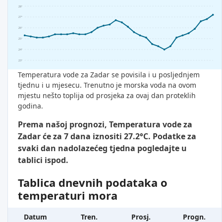
28°
27°
26°
25°
24°
23°
Temperatura vode za Zadar se povisila i u posljednjem
tjednu i u mjesecu. Trenutno je morska voda na ovom
mjestu nešto toplija od prosjeka za ovaj dan proteklih
godina.
Prema našoj prognozi, Temperatura vode za
Zadar će za 7 dana iznositi 27.2°C. Podatke za
svaki dan nadolazećeg tjedna pogledajte u
tablici ispod.
Tablica dnevnih podataka o
temperaturi mora
Datum
Tren.
Prosj.
Progn.