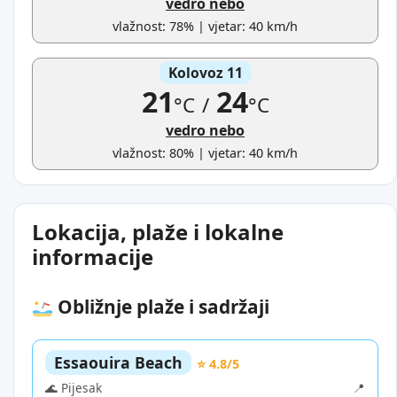
vedro nebo
vlažnost: 78% | vjetar: 40 km/h
Kolovoz 11
21
24
°C
/
°C
vedro nebo
vlažnost: 80% | vjetar: 40 km/h
Lokacija, plaže i lokalne
informacije
Obližnje plaže i sadržaji
Essaouira Beach
⭐ 4.8/5
🌊 Pijesak
📍