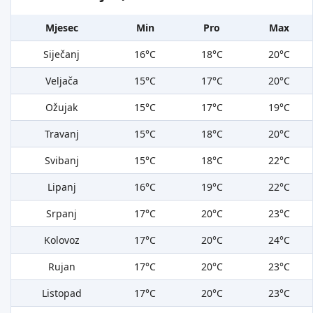
Mjesec
Min
Pro
Max
Siječanj
16°C
18°C
20°C
Veljača
15°C
17°C
20°C
Ožujak
15°C
17°C
19°C
Travanj
15°C
18°C
20°C
Svibanj
15°C
18°C
22°C
Lipanj
16°C
19°C
22°C
Srpanj
17°C
20°C
23°C
Kolovoz
17°C
20°C
24°C
Rujan
17°C
20°C
23°C
Listopad
17°C
20°C
23°C