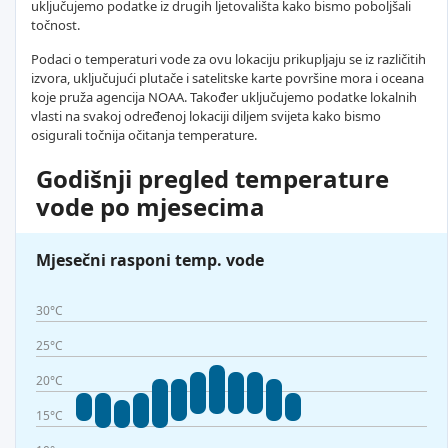
uključujemo podatke iz drugih ljetovališta kako bismo poboljšali
točnost.
Podaci o temperaturi vode za ovu lokaciju prikupljaju se iz različitih
izvora, uključujući plutače i satelitske karte površine mora i oceana
koje pruža agencija NOAA. Također uključujemo podatke lokalnih
vlasti na svakoj određenoj lokaciji diljem svijeta kako bismo
osigurali točnija očitanja temperature.
Godišnji pregled temperature
vode po mjesecima
Mjesečni rasponi temp. vode
30°C
25°C
20°C
15°C