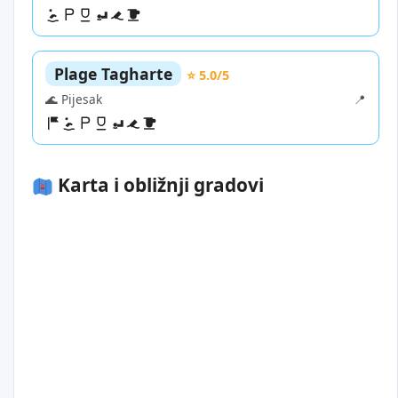
Plage Tagharte
⭐ 5.0/5
🌊 Pijesak
📍
Karta i obližnji gradovi