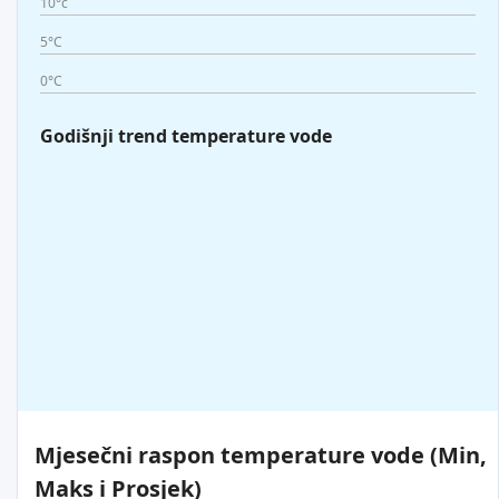
10°c
5°C
0°C
Godišnji trend temperature vode
Mjesečni raspon temperature vode (Min,
Maks i Prosjek)