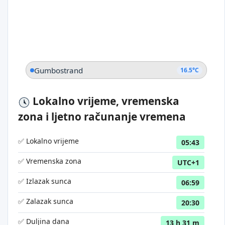
Gumbostrand
16.5°C
Lokalno vrijeme, vremenska
zona i ljetno računanje vremena
✅ Lokalno vrijeme
05:43
✅ Vremenska zona
UTC+1
✅ Izlazak sunca
06:59
✅ Zalazak sunca
20:30
✅ Duljina dana
13 h 31 m