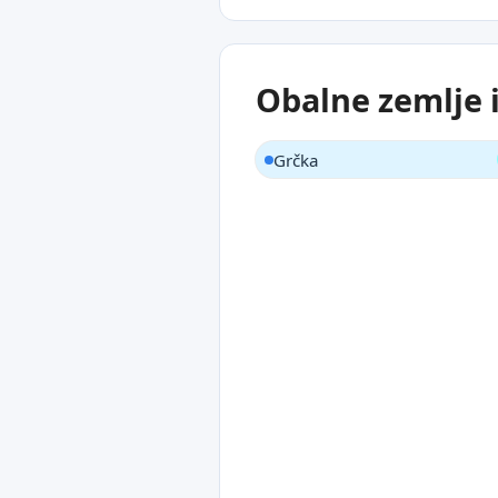
Obalne zemlje 
Grčka