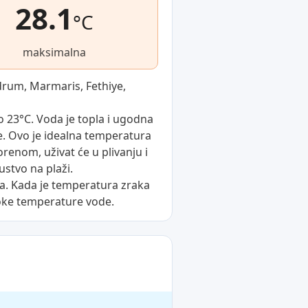
28.1
°C
maksimalna
drum, Marmaris, Fethiye,
 23°C. Voda je topla i ugodna
je. Ovo je idealna temperatura
vorenom, uživat će u plivanju i
stvo na plaži.
na. Kada je temperatura zraka
soke temperature vode.