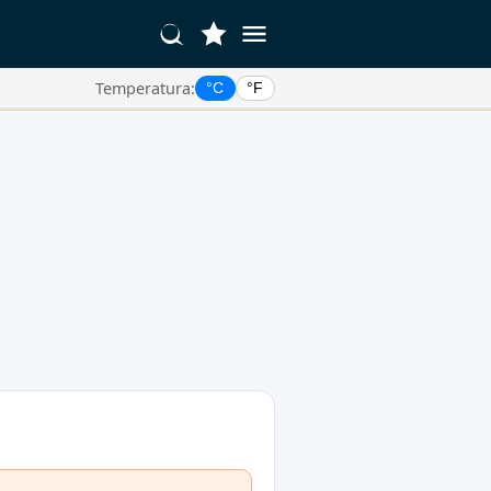
Temperatura:
°C
°F