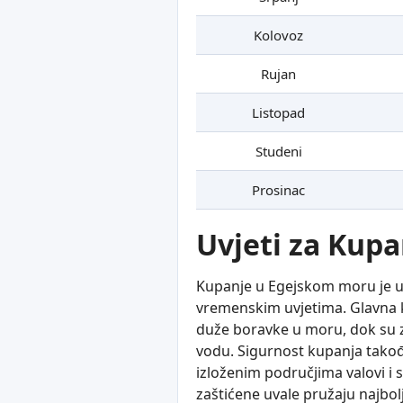
Kolovoz
Rujan
Listopad
Studeni
Prosinac
Uvjeti za Kupa
Kupanje u Egejskom moru je u 
vremenskim uvjetima. Glavna k
duže boravke u moru, dok su zim
vodu. Sigurnost kupanja takođe
izloženim područjima valovi i
zaštićene uvale pružaju najbolj