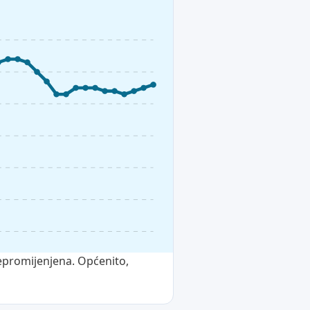
epromijenjena. Općenito,