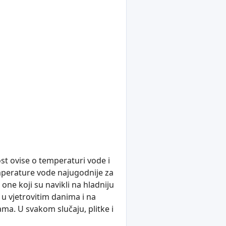
st ovise o temperaturi vode i
mperature vode najugodnije za
 one koji su navikli na hladniju
 u vjetrovitim danima i na
a. U svakom slučaju, plitke i