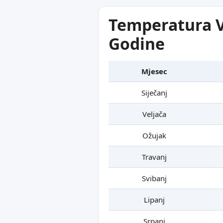
Temperatura Vo
Godine
Mjesec
Siječanj
Veljača
Ožujak
Travanj
Svibanj
Lipanj
Srpanj