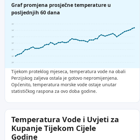
Graf promjena prosječne temperature u
posljednjih 60 dana
35°
34°
33°
32°
31°
30°
29°
Tijekom proteklog mjeseca, temperatura vode na obali
Perzijskog zaljeva ostala je gotovo nepromijenjena.
Općenito, temperatura morske vode ostaje unutar
statističkog raspona za ovo doba godine.
Temperatura Vode i Uvjeti za
Kupanje Tijekom Cijele
Godine