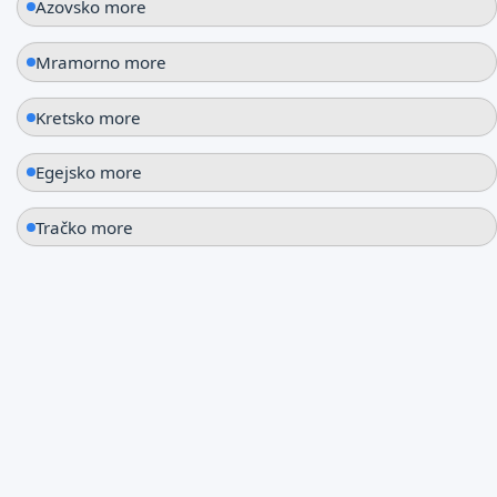
Azovsko more
Mramorno more
Kretsko more
Egejsko more
Tračko more