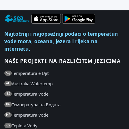
Najtočniji i najopsežniji podaci o temperaturi
vode mora, oceana, jezera i rijeka na
internetu.
NAŠI PROJEKTI NA RAZLIČITIM JEZICIMA
Temperatura e Ujit
SQ
Australia Watertemp
AU
Temperatura Vode
BS
Температура на Водата
BG
Temperatura Vode
HR
Teplota Vody
CS