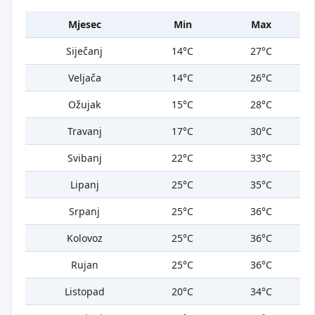
Mjesec
Min
Max
Siječanj
14°C
27°C
Veljača
14°C
26°C
Ožujak
15°C
28°C
Travanj
17°C
30°C
Svibanj
22°C
33°C
Lipanj
25°C
35°C
Srpanj
25°C
36°C
Kolovoz
25°C
36°C
Rujan
25°C
36°C
Listopad
20°C
34°C